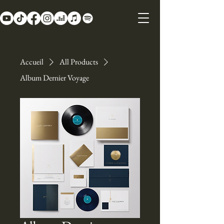
Accueil
All Products
Album Dernier Voyage