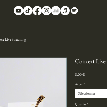
rt Live Streaming
Concert Live
Prix
8,00 €
Accès
*
Sélectionner
Quantité
*