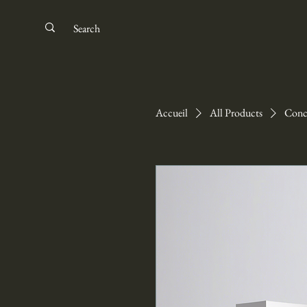
Accueil
All Products
Conce