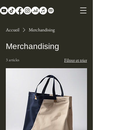
Accueil
Merchandising
Merchandising
3 articles
Filtrer et trier